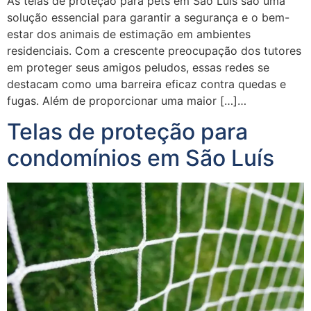
As telas de proteção para pets em São Luís são uma
solução essencial para garantir a segurança e o bem-
estar dos animais de estimação em ambientes
residenciais. Com a crescente preocupação dos tutores
em proteger seus amigos peludos, essas redes se
destacam como uma barreira eficaz contra quedas e
fugas. Além de proporcionar uma maior […]…
Telas de proteção para
condomínios em São Luís