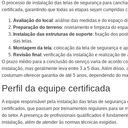
O processo de instalação das telas de segurança para cancha
certificada, garantindo que todas as etapas sejam cumpridas c
Avaliação do local
: análise das medidas e do espaço dis
Preparação do terreno
: nivelamento e limpeza do espaç
Instalação das estruturas de suporte
: fixação dos pos
das telas.
Montagem da tela
: colocação da tela de segurança e aju
Revisão final
: verificação da instalação e realização de
O prazo médio para a conclusão do serviço varia de acordo 
instalação, mas geralmente leva entre 3 a 5 dias. Além disso
costumam oferecer garantia de até 5 anos, dependendo do mate
Perfil da equipe certificada
A equipe responsável pela instalação das telas de segurança 
certificados, que passam por treinamentos regulares para se 
do setor. A presença de profissionais qualificados é fundament
instalação, além de atender às normas técnicas exigidas.