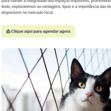
para manter a integridade dos espaços esportivos, promoven
texto, exploraremos as vantagens, tipos e a importância das 
disponíveis no mercado local.
📩 Clique aqui para agendar agora