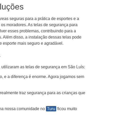
oluções
áreas seguras para a prática de esportes e a
 os moradores. As telas de segurança para
lver esses problemas, contribuindo para a
. Além disso, a instalação dessas telas pode
e esporte mais seguro e agradável.
s
 utilizaram as telas de segurança em São Luís:
co, e a diferença é enorme. Agora jogamos sem
ela realmente traz segurança para as crianças que
a na nossa comunidade no
Turu
ficou muito