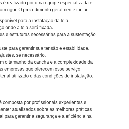
s é realizado por uma equipe especializada e
om rigor. O procedimento geralmente inclui:
ponível para a instalação da tela.
o onde a tela será fixada.
tes e estruturas necessárias para a sustentação
ste para garantir sua tensão e estabilidade.
 ajustes, se necessário.
com o tamanho da cancha e a complexidade da
, as empresas que oferecem esse serviço
rial utilizado e das condições de instalação.
é composta por profissionais experientes e
manter atualizados sobre as melhores práticas
al para garantir a segurança e a eficiência na