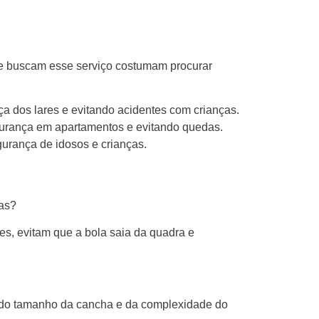
ue buscam esse serviço costumam procurar
ça dos lares e evitando acidentes com crianças.
gurança em apartamentos e evitando quedas.
gurança de idosos e crianças.
has?
es, evitam que a bola saia da quadra e
o do tamanho da cancha e da complexidade do