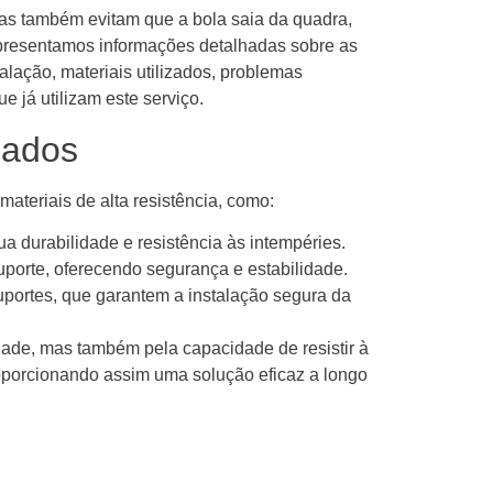
as também evitam que a bola saia da quadra,
apresentamos informações detalhadas sobre as
alação, materiais utilizados, problemas
 já utilizam este serviço.
zados
teriais de alta resistência, como:
ua durabilidade e resistência às intempéries.
suporte, oferecendo segurança e estabilidade.
portes, que garantem a instalação segura da
dade, mas também pela capacidade de resistir à
oporcionando assim uma solução eficaz a longo