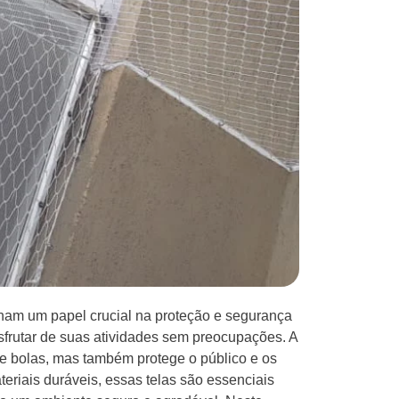
m um papel crucial na proteção e segurança
sfrutar de suas atividades sem preocupações. A
de bolas, mas também protege o público e os
teriais duráveis, essas telas são essenciais