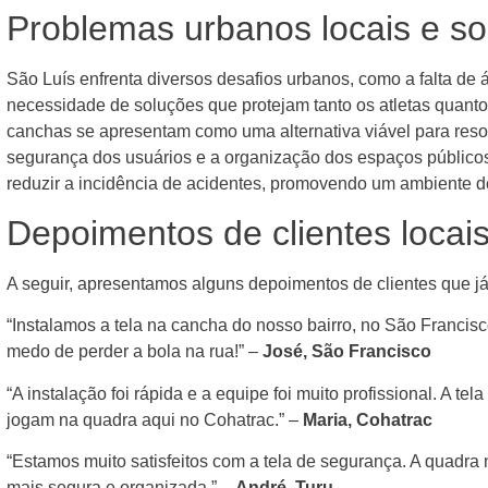
Problemas urbanos locais e s
São Luís enfrenta diversos desafios urbanos, como a falta de 
necessidade de soluções que protejam tanto os atletas quanto
canchas se apresentam como uma alternativa viável para reso
segurança dos usuários e a organização dos espaços públicos
reduzir a incidência de acidentes, promovendo um ambiente d
Depoimentos de clientes locai
A seguir, apresentamos alguns depoimentos de clientes que já
“Instalamos a tela na cancha do nosso bairro, no São Francis
medo de perder a bola na rua!” –
José, São Francisco
“A instalação foi rápida e a equipe foi muito profissional. A t
jogam na quadra aqui no Cohatrac.” –
Maria, Cohatrac
“Estamos muito satisfeitos com a tela de segurança. A quadr
mais segura e organizada.” –
André, Turu