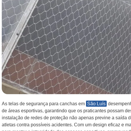
As telas de segurança para canchas em
São Luís
desempenha
de áreas esportivas, garantindo que os praticantes possam de
instalação de redes de proteção não apenas previne a saída 
atletas contra possíveis acidentes. Com um design eficaz e ma