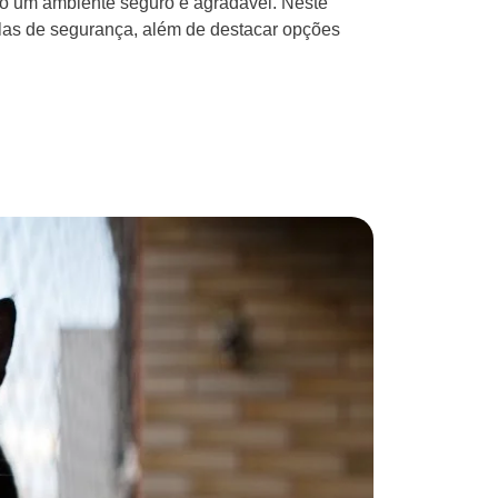
do um ambiente seguro e agradável. Neste
telas de segurança, além de destacar opções