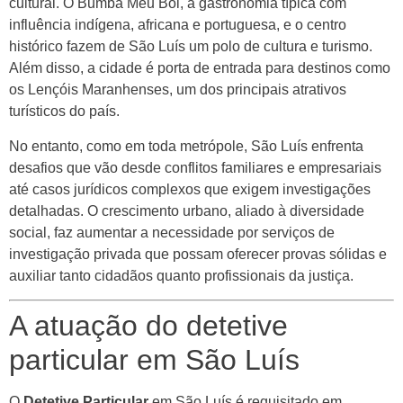
cultural. O Bumba Meu Boi, a gastronomia típica com
influência indígena, africana e portuguesa, e o centro
histórico fazem de São Luís um polo de cultura e turismo.
Além disso, a cidade é porta de entrada para destinos como
os Lençóis Maranhenses, um dos principais atrativos
turísticos do país.
No entanto, como em toda metrópole, São Luís enfrenta
desafios que vão desde conflitos familiares e empresariais
até casos jurídicos complexos que exigem investigações
detalhadas. O crescimento urbano, aliado à diversidade
social, faz aumentar a necessidade por serviços de
investigação privada que possam oferecer provas sólidas e
auxiliar tanto cidadãos quanto profissionais da justiça.
A atuação do detetive
particular em São Luís
O
Detetive Particular
em São Luís é requisitado em