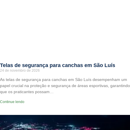
Telas de segurança para canchas em São Luís
24 de novembro de 2026
As telas de segurança para canchas em São Luís desempenham um
papel crucial na proteção e segurança de áreas esportivas, garantindo
que os praticantes possam…
Continue lendo