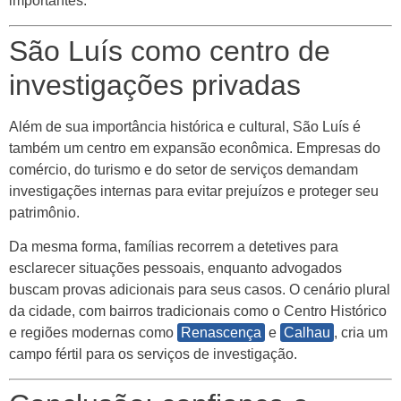
importantes.
São Luís como centro de
investigações privadas
Além de sua importância histórica e cultural, São Luís é
também um centro em expansão econômica. Empresas do
comércio, do turismo e do setor de serviços demandam
investigações internas para evitar prejuízos e proteger seu
patrimônio.
Da mesma forma, famílias recorrem a detetives para
esclarecer situações pessoais, enquanto advogados
buscam provas adicionais para seus casos. O cenário plural
da cidade, com bairros tradicionais como o Centro Histórico
e regiões modernas como
Renascença
e
Calhau
, cria um
campo fértil para os serviços de investigação.