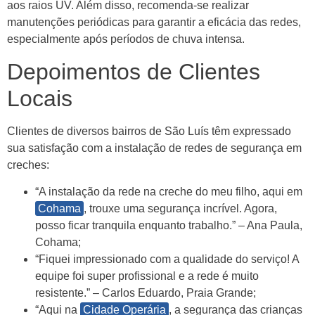
aos raios UV. Além disso, recomenda-se realizar
manutenções periódicas para garantir a eficácia das redes,
especialmente após períodos de chuva intensa.
Depoimentos de Clientes
Locais
Clientes de diversos bairros de São Luís têm expressado
sua satisfação com a instalação de redes de segurança em
creches:
“A instalação da rede na creche do meu filho, aqui em
Cohama
, trouxe uma segurança incrível. Agora,
posso ficar tranquila enquanto trabalho.” – Ana Paula,
Cohama;
“Fiquei impressionado com a qualidade do serviço! A
equipe foi super profissional e a rede é muito
resistente.” – Carlos Eduardo, Praia Grande;
“Aqui na
Cidade Operária
, a segurança das crianças