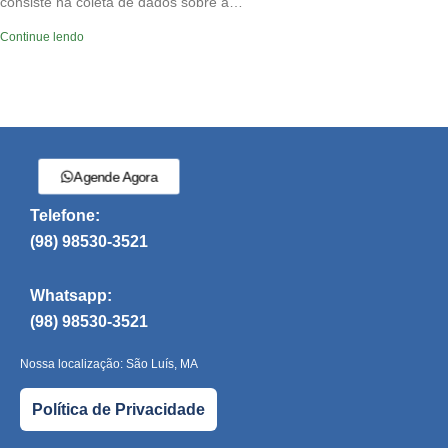
consiste na coleta de dados sobre a…
Continue lendo
Agende Agora
Telefone:
(98) 98530-3521
Whatsapp:
(98) 98530-3521
Nossa localização: São Luís, MA
Política de Privacidade