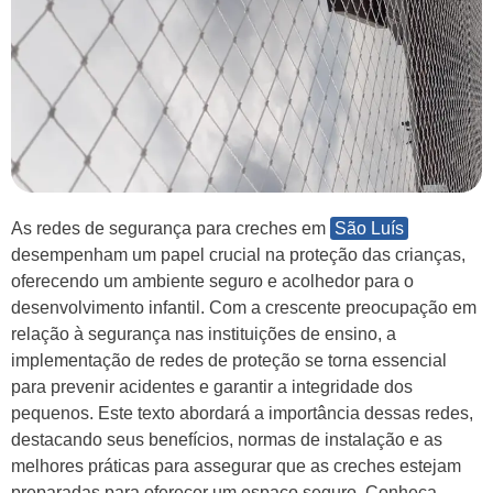
As redes de segurança para creches em
São Luís
desempenham um papel crucial na proteção das crianças,
oferecendo um ambiente seguro e acolhedor para o
desenvolvimento infantil. Com a crescente preocupação em
relação à segurança nas instituições de ensino, a
implementação de redes de proteção se torna essencial
para prevenir acidentes e garantir a integridade dos
pequenos. Este texto abordará a importância dessas redes,
destacando seus benefícios, normas de instalação e as
melhores práticas para assegurar que as creches estejam
preparadas para oferecer um espaço seguro. Conheça