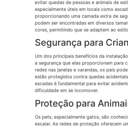
evitar quedas de pessoas e animais de est
especialmente úteis em locais como escad
proporcionando uma camada extra de segur
podem ser encontradas em diversos tama
cores, permitindo que se adaptem ao estil
Segurança para Crian
Um dos principais benefícios da instalaçã
a segurança que elas proporcionam para c
redes nas janelas e varandas, os pais pode
estão protegidos contra quedas acidentais.
escadas é fundamental para evitar aciden
dificuldade em se locomover.
Proteção para Animai
Os pets, especialmente gatos, são conheci
escalar. As redes de proteção oferecem u