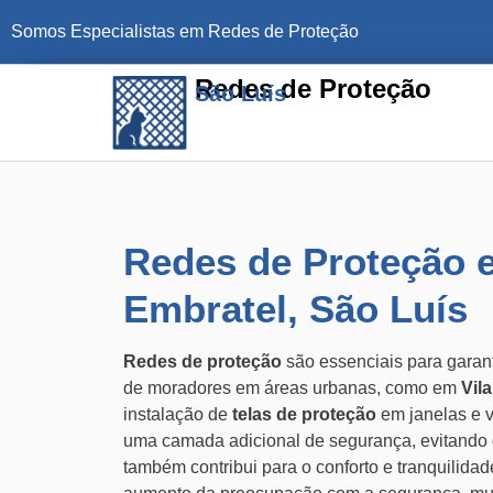
Somos Especialistas em Redes de Proteção
Redes de Proteção
São Luís
Redes de Proteção e
Embratel, São Luís
Redes de proteção
são essenciais para garant
de moradores em áreas urbanas, como em
Vil
instalação de
telas de proteção
em janelas e 
uma camada adicional de segurança, evitando
também contribui para o conforto e tranquilida