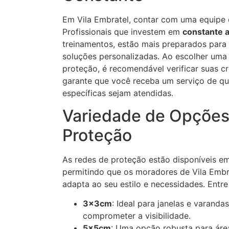
Em Vila Embratel, contar com uma equipe q
Profissionais que investem em
constante 
treinamentos, estão mais preparados para 
soluções personalizadas. Ao escolher uma
proteção, é recomendável verificar suas cr
garante que você receba um serviço de qu
específicas sejam atendidas.
Variedade de Opções
Proteção
As redes de proteção estão disponíveis e
permitindo que os moradores de Vila Embr
adapta ao seu estilo e necessidades. Entr
3x3cm
: Ideal para janelas e varand
comprometer a visibilidade.
5x5cm
: Uma opção robusta para áre