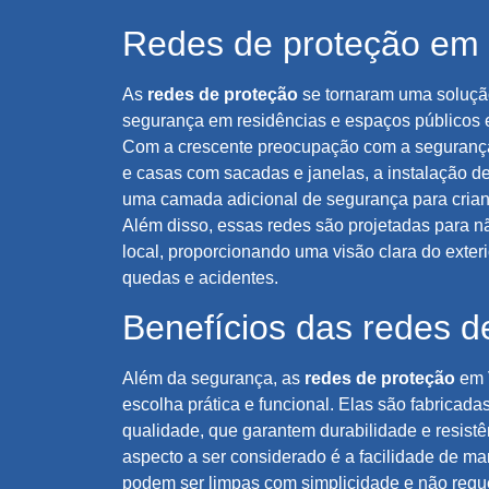
Redes de proteção em 
As
redes de proteção
se tornaram uma solução
segurança em residências e espaços públicos e
Com a crescente preocupação com a segurança
e casas com sacadas e janelas, a instalação d
uma camada adicional de segurança para crian
Além disso, essas redes são projetadas para n
local, proporcionando uma visão clara do exter
quedas e acidentes.
Benefícios das redes d
Além da segurança, as
redes de proteção
em 
escolha prática e funcional. Elas são fabricada
qualidade, que garantem durabilidade e resistê
aspecto a ser considerado é a facilidade de ma
podem ser limpas com simplicidade e não requ