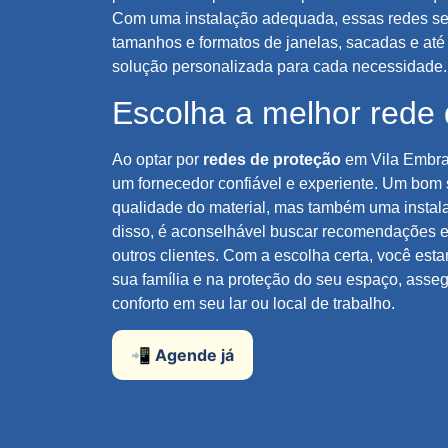
Com uma instalação adequada, essas redes se
tamanhos e formatos de janelas, sacadas e at
solução personalizada para cada necessidade.
Escolha a melhor rede 
Ao optar por
redes de proteção
em Vila Embrat
um fornecedor confiável e experiente. Um bom 
qualidade do material, mas também uma instala
disso, é aconselhável buscar recomendações e 
outros clientes. Com a escolha certa, você est
sua família e na proteção do seu espaço, asse
conforto em seu lar ou local de trabalho.
📲 Agende já