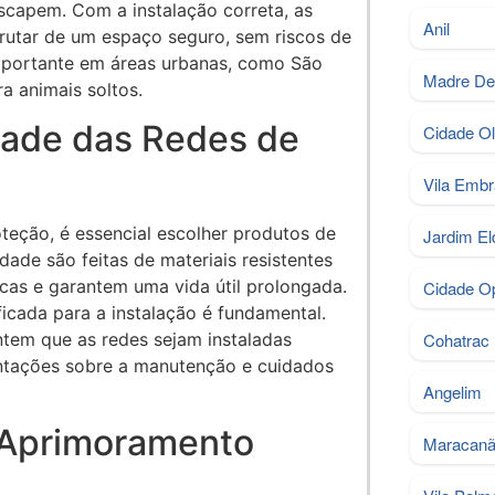
escapem. Com a instalação correta, as
Anil
rutar de um espaço seguro, sem riscos de
importante em áreas urbanas, como São
Madre De
ra animais soltos.
dade das Redes de
Cidade O
Vila Embr
oteção, é essencial escolher produtos de
Jardim El
dade são feitas de materiais resistentes
cas e garantem uma vida útil prolongada.
Cidade Op
ficada para a instalação é fundamental.
Cohatrac 
ntem que as redes sejam instaladas
ntações sobre a manutenção e cuidados
Angelim
e Aprimoramento
Maracan