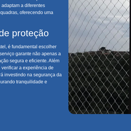
 adaptam a diferentes
é quadras, oferecendo uma
de proteção
el, é fundamental escolher
serviço garante não apenas a
ção segura e eficiente. Além
verificar a experiência de
ará investindo na segurança da
gurando tranquilidade e