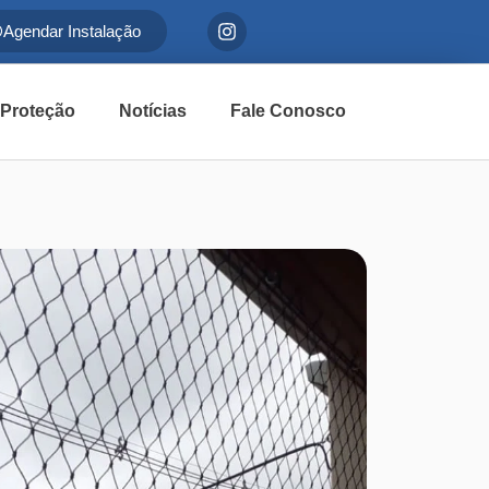
Agendar Instalação
 Proteção
Notícias
Fale Conosco