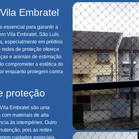
Vila Embratel
 essencial para garantir a
m Vila Embratel, São Luís.
, especialmente em prédios
e redes de proteção oferece
ças e animais de estimação.
ão comprometer a estética do
ior enquanto protegem contra
e proteção
Vila Embratel são uma
s com materiais de alta
ncia às intempéries. Outro
nutenção, pois as redes
erem cuidados especiais.