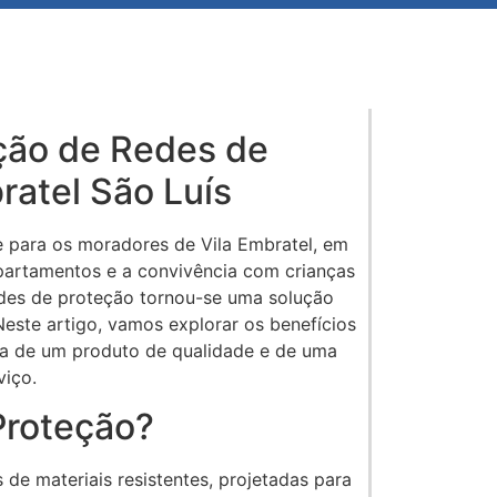
ação de Redes de
ratel São Luís
 para os moradores de Vila Embratel, em
artamentos e a convivência com crianças
edes de proteção tornou-se uma solução
Neste artigo, vamos explorar os benefícios
ia de um produto de qualidade e de uma
viço.
Proteção?
s de materiais resistentes, projetadas para