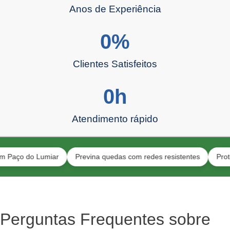
Anos de Experiência
0
%
Clientes Satisfeitos
0
h
Atendimento rápido
 do Lumiar
Previna quedas com redes resistentes
Proteção par
Perguntas Frequentes sobre