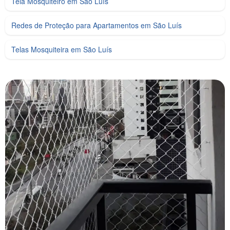
Tela Mosquiteiro em São Luís
Redes de Proteção para Apartamentos em São Luís
Telas Mosquiteira em São Luís